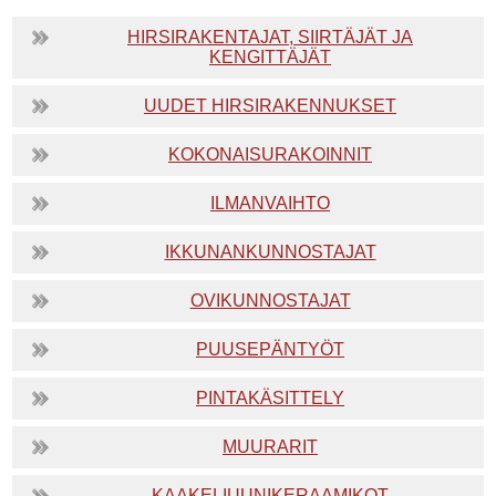
HIRSIRAKENTAJAT, SIIRTÄJÄT JA
KENGITTÄJÄT
UUDET HIRSIRAKENNUKSET
KOKONAISURAKOINNIT
ILMANVAIHTO
IKKUNANKUNNOSTAJAT
OVIKUNNOSTAJAT
PUUSEPÄNTYÖT
PINTAKÄSITTELY
MUURARIT
KAAKELIUUNIKERAAMIKOT