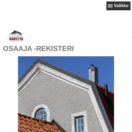
Valikko
OSAAJA -REKISTERI