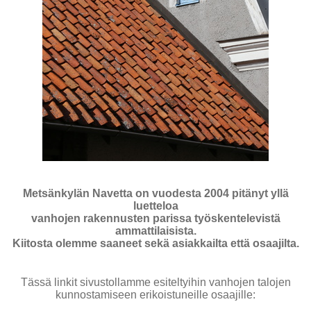
Metsänkylän Navetta on vuodesta 2004 pitänyt yllä
luetteloa
vanhojen rakennusten parissa työskentelevistä
ammattilaisista.
Kiitosta olemme saaneet sekä asiakkailta että osaajilta.
Tässä linkit sivustollamme esiteltyihin vanhojen talojen
kunnostamiseen erikoistuneille osaajille: