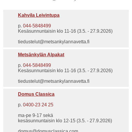
Kahvila Leivintupa
p.
044-5848499
Kesäsunnuntaisin klo 11-16 (3.5. - 27.9.2026)
tiedustelut@metsankylannavetta.fi
Metsänkylän Alpakat
p.
044-5848499
Kesäsunnuntaisin klo 11-16 (3.5. - 27.9.2026)
tiedustelut@metsankylannavetta.fi
Domus Classica
p.
0400-23 24 25
ma-pe 9-17 sekä
kesäsunnuntaisin klo 12-15 (3.5. - 27.9.2026)
domus@domusclassica.com