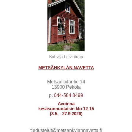
Kahvila Leivintupa
METSÄNKYLÄN NAVETTA
Metsänkyläntie 14
13900 Pekola
p.
044-584 8499
Avoinna
kesäsunnuntaisin klo 12-15
(3.5. - 27.9.2026)
tiedustelut@metsankylannavetta.fi