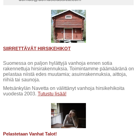
SIIRRETTÄVÄT HIRSIKEHIKOT
Suomessa on paljon hylättyjä vanhoja ennen sotia
rakennettuja hirsirakennuksia. Toimintamme päämääränä on
pelastaa niistä edes muutamia; asuinrakennuksia, aittoja,
riihiä tai saunoja.
Metsänkylän Navetta on välittänyt vanhoja hirsikehikoita
vuodesta 2003.
Tutustu lisää!
Pelastetaan Vanhat Talot!