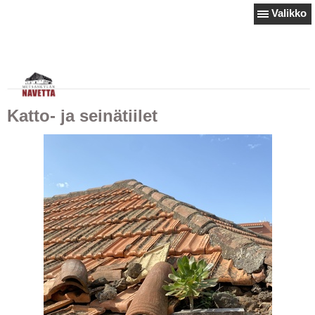
Valikko
Katto- ja seinätiilet