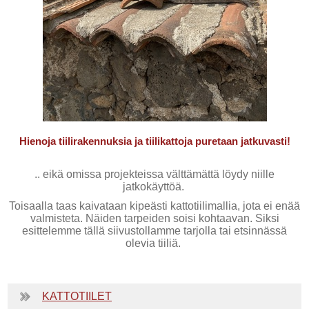
Hienoja tiilirakennuksia ja tiilikattoja puretaan jatkuvasti!
.. eikä omissa projekteissa välttämättä löydy niille
jatkokäyttöä.
Toisaalla taas kaivataan kipeästi kattotiilimallia, jota ei enää
valmisteta. Näiden tarpeiden soisi kohtaavan. Siksi
esittelemme tällä siivustollamme tarjolla tai etsinnässä
olevia tiiliä.
KATTOTIILET